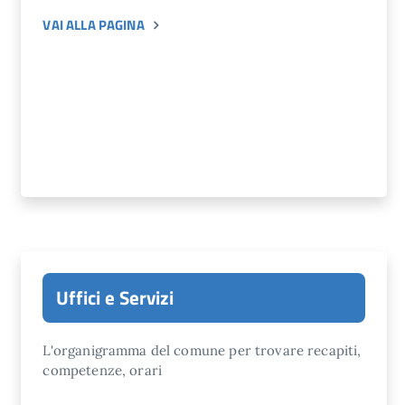
VAI ALLA PAGINA
Uffici e Servizi
L'organigramma del comune per trovare recapiti,
competenze, orari