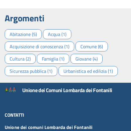
Argomenti
Abitazione (5)
Acqua (1)
Acquisizione di conoscenza (1)
Comune (6)
Cultura (2)
Famiglia (1)
Giovane (4)
Sicurezza pubblica (1)
Urbanistica ed edilizia (1)
Unione dei Comuni Lombarda dei Fontanili
CONTATTI
Unione dei comuni Lombarda dei Fontanili