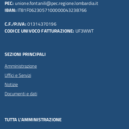
PEC:
unione.fontanili@pec.regione.lombardia.it
IBAN:
IT81F0623057100000043238766
C.F./P.IVA:
01314370196
CODICE UNIVOCO FATTURAZIONE:
UF3WWT
SEZIONI PRINCIPALI
Amministrazione
Uffici e Servizi
Notizie
Documenti e dati
TUTTA L'AMMINISTRAZIONE