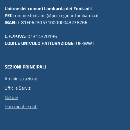
Unione dei comuni Lombarda dei Fontanili
PEC:
unione.fontanili@pec.regione.lombardia.it
IBAN:
IT81F0623057100000043238766
C.F./P.IVA:
01314370196
CODICE UNIVOCO FATTURAZIONE:
UF3WWT
SEZIONI PRINCIPALI
Amministrazione
Uffici e Servizi
Notizie
Documenti e dati