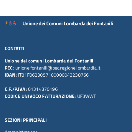
Unione dei Comuni Lombarda dei Fontanili
CONTATTI
Unione dei comuni Lombarda dei Fontanili
PEC:
unione.fontanili@pec.regione.lombardia.it
IBAN:
IT81F0623057100000043238766
C.F./P.IVA:
01314370196
CODICE UNIVOCO FATTURAZIONE:
UF3WWT
SEZIONI PRINCIPALI