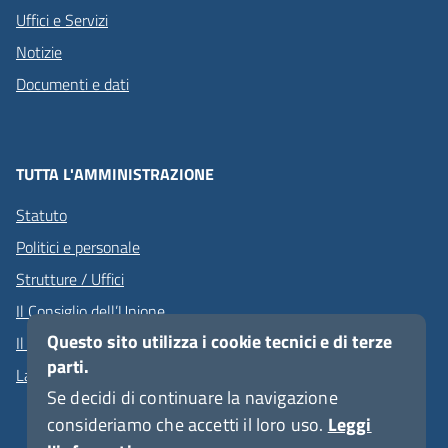
Uffici e Servizi
Notizie
Documenti e dati
TUTTA L'AMMINISTRAZIONE
Statuto
Politici e personale
Strutture / Uffici
Il Consiglio dell’Unione
Questo sito utilizza i cookie tecnici e di terze
Il Presidente dell'Unione
parti.
La Giunta dell'Unione
Se decidi di continuare la navigazione
consideriamo che accetti il loro uso.
Leggi