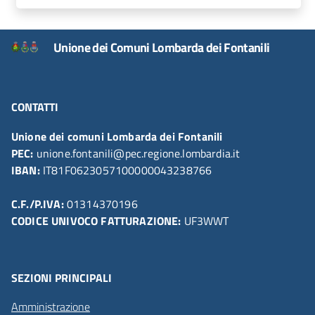
Unione dei Comuni Lombarda dei Fontanili
CONTATTI
Unione dei comuni Lombarda dei Fontanili
PEC:
unione.fontanili@pec.regione.lombardia.it
IBAN:
IT81F0623057100000043238766
C.F./P.IVA:
01314370196
CODICE UNIVOCO FATTURAZIONE:
UF3WWT
SEZIONI PRINCIPALI
Amministrazione