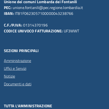
Unione dei comuni Lombarda dei Fontanili
PEC:
unione.fontanili@pec.regione.lombardia.it
IBAN:
IT81F0623057100000043238766
C.F./P.IVA:
01314370196
CODICE UNIVOCO FATTURAZIONE:
UF3WWT
SEZIONI PRINCIPALI
Amministrazione
Uffici e Servizi
Notizie
Documenti e dati
TUTTA L'AMMINISTRAZIONE