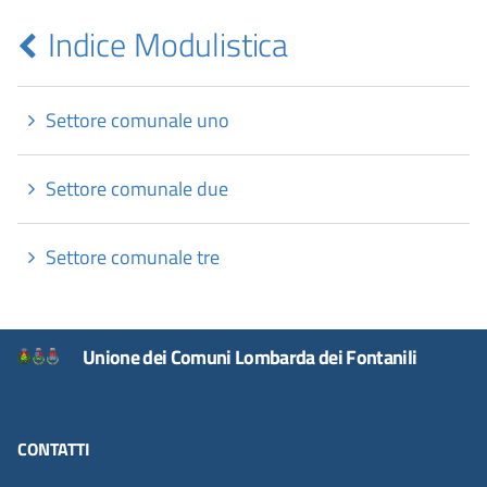
Indice Modulistica
Settore comunale uno
Settore comunale due
Settore comunale tre
Unione dei Comuni Lombarda dei Fontanili
CONTATTI